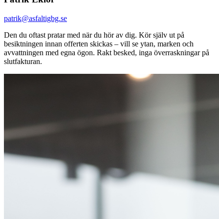
patrik@asfaltigbg.se
Den du oftast pratar med när du hör av dig. Kör själv ut på
besiktningen innan offerten skickas – vill se ytan, marken och
avvattningen med egna ögon. Rakt besked, inga överraskningar på
slutfakturan.