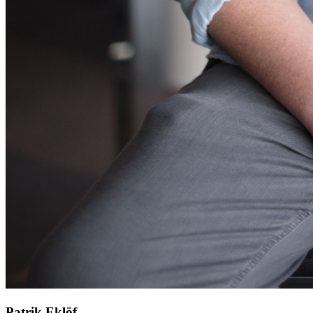
Patrik Eklöf