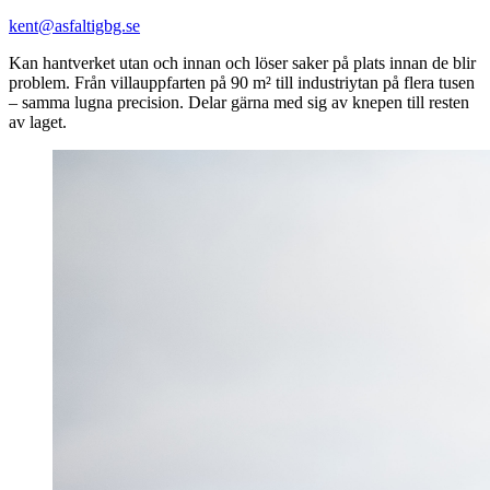
kent@asfaltigbg.se
Kan hantverket utan och innan och löser saker på plats innan de blir
problem. Från villauppfarten på 90 m² till industriytan på flera tusen
– samma lugna precision. Delar gärna med sig av knepen till resten
av laget.