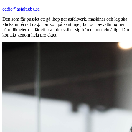
eddie@asfaltigbg.se
Den som får pusslet att gå ihop när asfaltverk, maskiner och lag ska
klicka in på rätt dag. Har koll på kantlinjer, fall och avvattning ner
på millimetern – där ett bra jobb skiljer sig från ett medelmåttigt. Din
kontakt genom hela projektet.