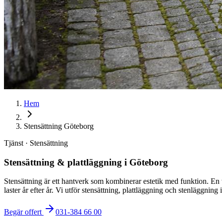
Hem
Stensättning Göteborg
Tjänst · Stensättning
Stensättning & plattläggning i Göteborg
Stensättning är ett hantverk som kombinerar estetik med funktion. En va
laster år efter år. Vi utför stensättning, plattläggning och stenläggning 
Begär offert
031-384 66 00