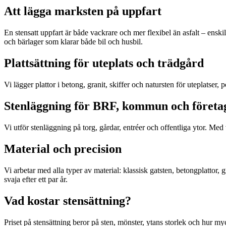
Att lägga marksten på uppfart
En stensatt uppfart är både vackrare och mer flexibel än asfalt – enski
och bärlager som klarar både bil och husbil.
Plattsättning för uteplats och trädgård
Vi lägger plattor i betong, granit, skiffer och natursten för uteplatser
Stenläggning för BRF, kommun och företa
Vi utför stenläggning på torg, gårdar, entréer och offentliga ytor. Me
Material och precision
Vi arbetar med alla typer av material: klassisk gatsten, betongplattor, g
svaja efter ett par år.
Vad kostar stensättning?
Priset på stensättning beror på sten, mönster, ytans storlek och hur m