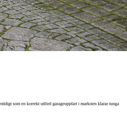
samtidigt som en korrekt utförd garageuppfart i marksten klarar tunga