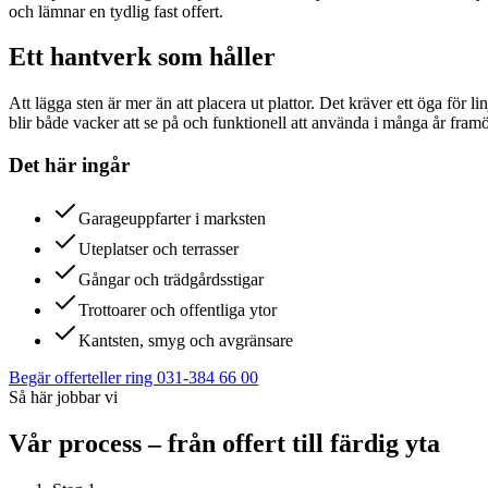
och lämnar en tydlig fast offert.
Ett hantverk som håller
Att lägga sten är mer än att placera ut plattor. Det kräver ett öga för li
blir både vacker att se på och funktionell att använda i många år fram
Det här ingår
Garageuppfarter i marksten
Uteplatser och terrasser
Gångar och trädgårdsstigar
Trottoarer och offentliga ytor
Kantsten, smyg och avgränsare
Begär offert
eller ring 031-384 66 00
Så här jobbar vi
Vår process – från offert till färdig yta