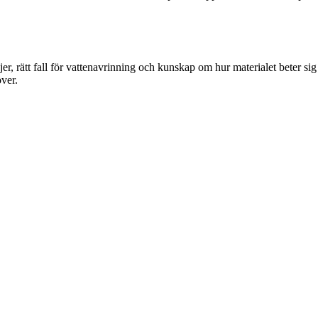
njer, rätt fall för vattenavrinning och kunskap om hur materialet beter sig ö
över.