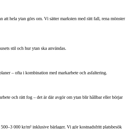
n att hela ytan görs om. Vi sätter marksten med rätt fall, rena mönster
husets stil och hur ytan ska användas.
splaner – ofta i kombination med markarbete och asfaltering.
arbete och rätt fog – det är där avgör om ytan blir hållbar eller börjar
 500–3 000 kr/m² inklusive bärlager. Vi gör kostnadsfritt platsbesök