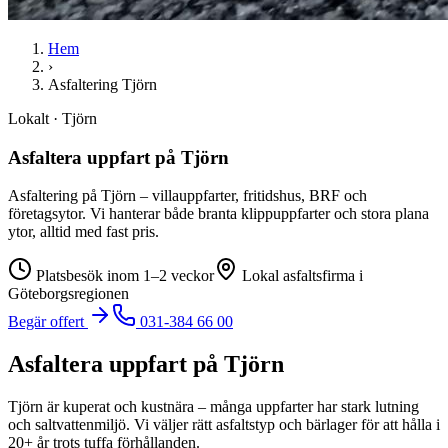
Hem
›
Asfaltering
Tjörn
Lokalt ·
Tjörn
Asfaltera uppfart på Tjörn
Asfaltering på Tjörn – villauppfarter, fritidshus, BRF och
företagsytor. Vi hanterar både branta klippuppfarter och stora plana
ytor, alltid med fast pris.
Platsbesök inom 1–2 veckor
Lokal asfaltsfirma i
Göteborgsregionen
Begär offert
031-384 66 00
Asfaltera uppfart på Tjörn
Tjörn är kuperat och kustnära – många uppfarter har stark lutning
och saltvattenmiljö. Vi väljer rätt asfaltstyp och bärlager för att hålla i
20+ år trots tuffa förhållanden.