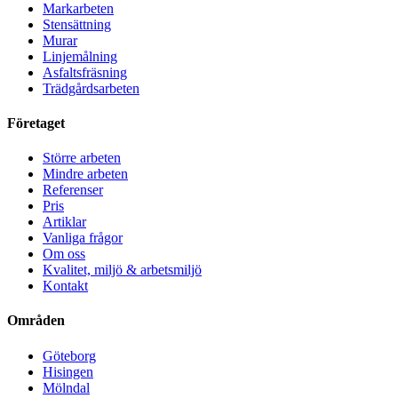
Markarbeten
Stensättning
Murar
Linjemålning
Asfaltsfräsning
Trädgårdsarbeten
Företaget
Större arbeten
Mindre arbeten
Referenser
Pris
Artiklar
Vanliga frågor
Om oss
Kvalitet, miljö & arbetsmiljö
Kontakt
Områden
Göteborg
Hisingen
Mölndal